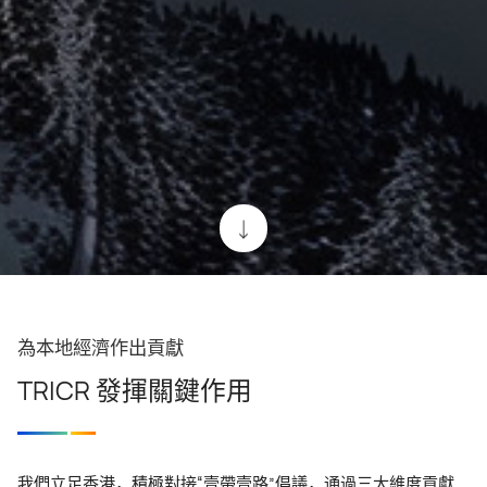
為本地經濟作出貢獻
TRICR 發揮關鍵作用
我們立足香港，積極對接“壹帶壹路”倡議，通過三大維度貢獻