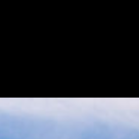
CONTACT
INFORMATION
聯繫資料
CONTACT NOW