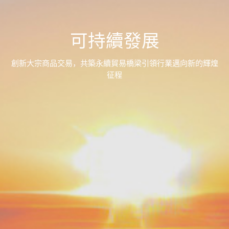
可持續發展
創新大宗商品交易，共築永續貿易橋梁引領行業邁向新的輝煌
征程